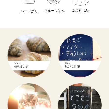
こどもぱん
フルーツぱん
ハードぱん