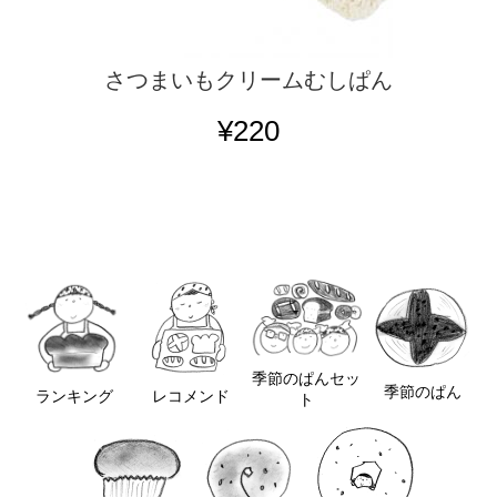
さつまいもクリームむしぱん
¥220
季節のぱんセッ
季節のぱん
レコメンド
ランキング
ト