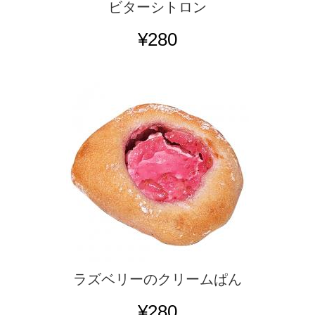
ビターシトロン
¥280
ラズベリーのクリームぱん
¥280