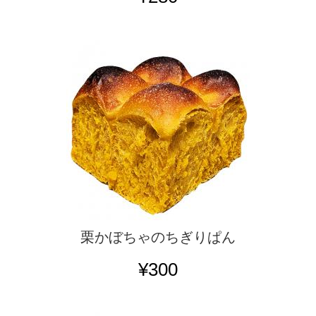
栗かぼちゃのちぎりぱん
¥300