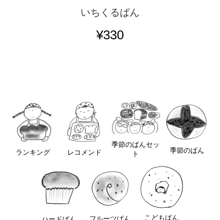
いちくるぱん
¥330
季節のぱんセッ
季節のぱん
レコメンド
ランキング
ト
こどもぱん
フルーツぱん
ハードぱん