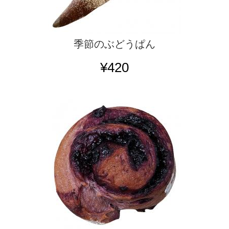
季節のぶどうぱん
¥420