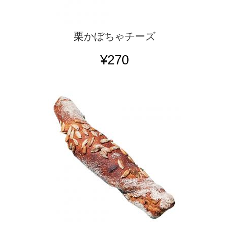
栗かぼちゃチーズ
¥270