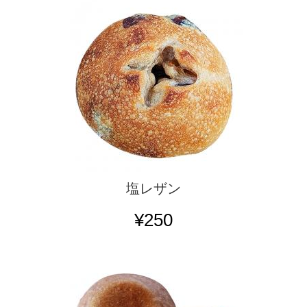
塩レザン
¥250