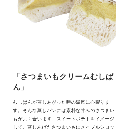
「
さつまいもクリームむしぱ
ん
」
むしぱんが蒸しあがった時の湯気に心躍りま
す。そんな蒸しパンには素朴な甘みのさつまい
もがよく合います。スイートポテトをイメージ
して、蒸しあげたさつまいもにメイプルシロッ