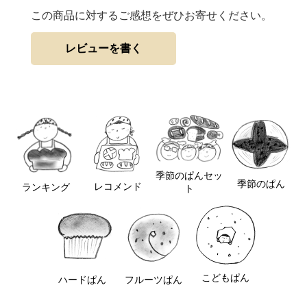
この商品に対するご感想をぜひお寄せください。
レビューを書く
季節のぱんセッ
季節のぱん
レコメンド
ランキング
ト
こどもぱん
フルーツぱん
ハードぱん