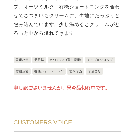
プ、オーツミルク、有機ショートニングを合わ
せてさつまいもクリームに。生地にたっぷりと
包み込んでいます。少し温めるとクリームがと
ろっと中から溢れてきます。
国産小麦
天日塩
さつまいも(香川県産)
メイプルシロップ
有機豆乳
有機ショートニング
玄米甘酒
甘酒酵母
申し訳ございませんが、只今品切れ中です。
CUSTOMERS VOICE